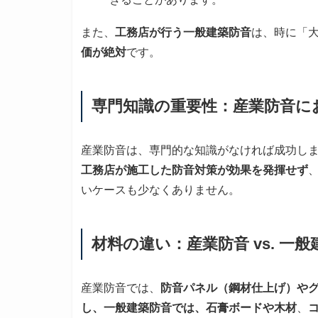
また、
工務店が行う一般建築防音
は、時に「
価が絶対
です。
専門知識の重要性：産業防音に
産業防音は、専門的な知識がなければ成功し
工務店が施工した防音対策が効果を発揮せず
いケースも少なくありません。
材料の違い：産業防音 vs. 一
産業防音では、
防音パネル（鋼材仕上げ）や
し、一般建築防音では、石膏ボードや木材
、