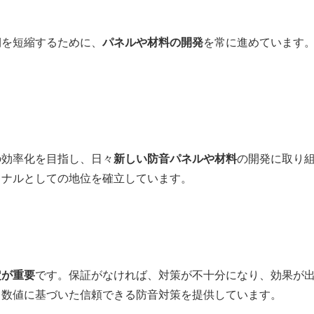
期を短縮するために、
パネルや材料の開発
を常に進めています
の効率化を目指し、日々
新しい防音パネルや材料
の開発に取り組
ョナルとしての地位を確立しています。
定が重要
です。保証がなければ、対策が不十分になり、効果が
、数値に基づいた信頼できる防音対策を提供しています。