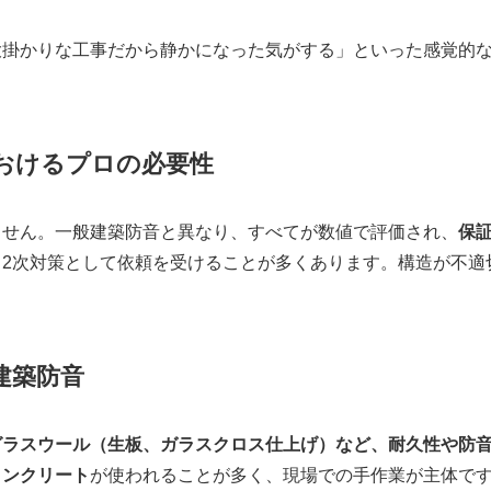
大掛かりな工事だから静かになった気がする」といった感覚的
おけるプロの必要性
ません。一般建築防音と異なり、すべてが数値で評価され、
保
、2次対策として依頼を受けることが多くあります。構造が不適
般建築防音
グラスウール（生板、ガラスクロス仕上げ）など、耐久性や防
コンクリート
が使われることが多く、現場での手作業が主体で