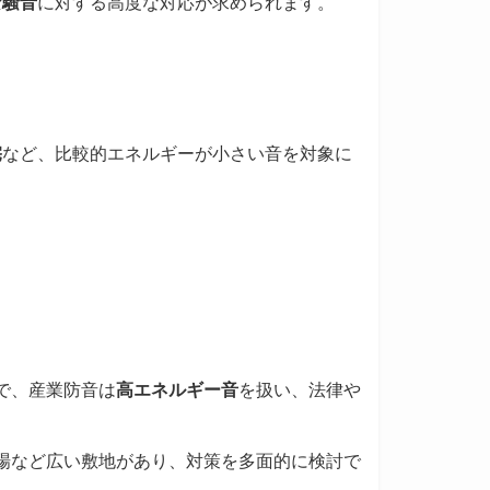
な騒音
に対する高度な対応が求められます。
宅
など、比較的エネルギーが小さい音を対象に
で、産業防音は
高エネルギー音
を扱い、法律や
場など広い敷地があり、対策を多面的に検討で