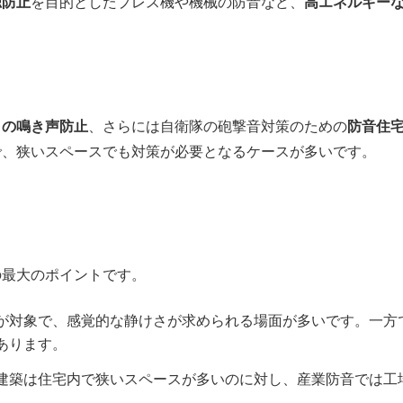
聴防止
を目的としたプレス機や機械の防音など、
高エネルギー
トの鳴き声防止
、さらには自衛隊の砲撃音対策のための
防音住
で、狭いスペースでも対策が必要となるケースが多いです。
の最大のポイントです。
が対象で、感覚的な静けさが求められる場面が多いです。一方
あります。
建築は住宅内で狭いスペースが多いのに対し、産業防音では工