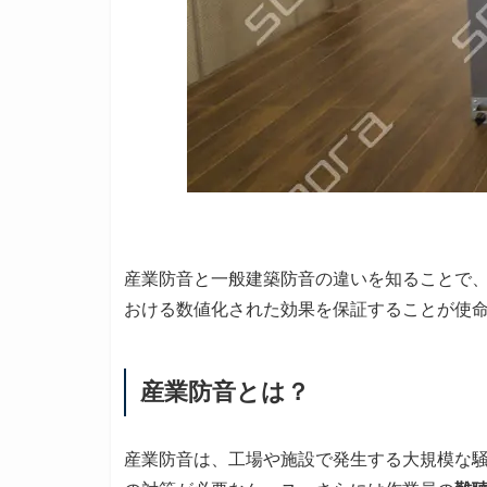
産業防音と一般建築防音の違いを知ることで
おける数値化された効果を保証することが使
産業防音とは？
産業防音は、工場や施設で発生する大規模な