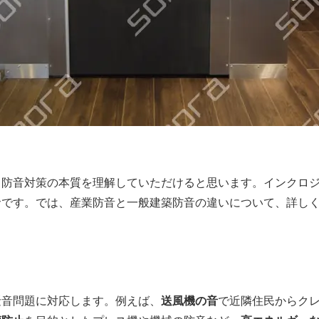
、防音対策の本質を理解していただけると思います。インクロ
命です。では、産業防音と一般建築防音の違いについて、詳し
騒音問題に対応します。例えば、
送風機の音
で近隣住民からク