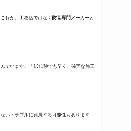
。これが、工務店ではなく
防音専門メーカー
と
んでいます。「1分1秒でも早く、確実な施工
出ないトラブルに発展する可能性もあります。