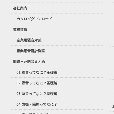
会社案内
カタログダウンロード
業務情報
産業用騒音対策
産業用音響計測室
間違った防音まとめ
01.遮音ってなに？基礎編
02.吸音ってなに？基礎編
03.防音ってなに？基礎編
04.防振・除振ってなに？