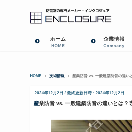
ホーム
企業情報
HOME
Company
HOME
技術情報
産業防音 vs. 一般建築防音の
2024年12月2日
/ 最終更新日時 :
2024年12月2日
産業防音 vs. 一般建築防音の違いと