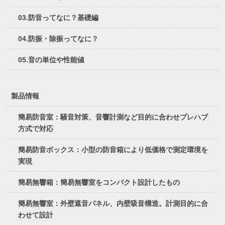
03.防音ってなに？基礎編
04.防振・除振ってなに？
05.音の単位や性能値
製品情報
簡易防音室：騒音対策、音響計測など目的に合わせプレハブ
方式で対応
簡易防音ボックス：小型の防音箱により低価格で測定環境を
実現
簡易無響箱：簡易無響室をコンパクト設計したもの
簡易無響室：外壁遮音パネル、内壁吸音構造。計測目的に合
わせて設計