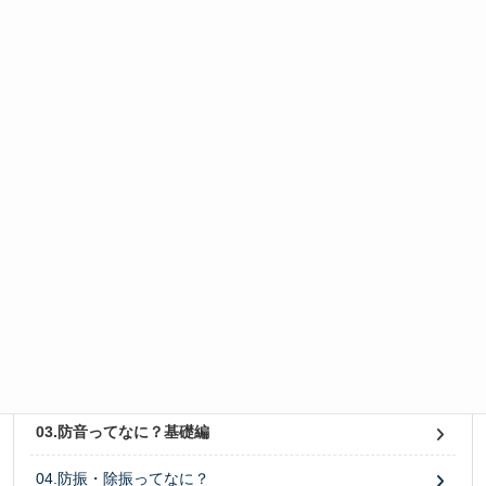
間違った防音まとめ
01.遮音ってなに？基礎編
02.吸音ってなに？基礎編
03.防音ってなに？基礎編
04.防振・除振ってなに？