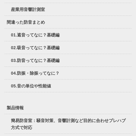
産業用音響計測室
間違った防音まとめ
01.遮音ってなに？基礎編
02.吸音ってなに？基礎編
03.防音ってなに？基礎編
04.防振・除振ってなに？
05.音の単位や性能値
製品情報
簡易防音室：騒音対策、音響計測など目的に合わせプレハブ
方式で対応