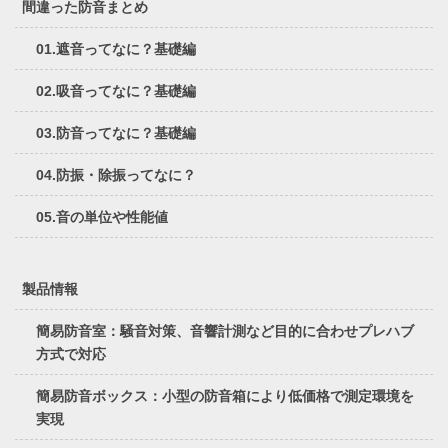
間違った防音まとめ
01.遮音ってなに？基礎編
02.吸音ってなに？基礎編
03.防音ってなに？基礎編
04.防振・除振ってなに？
05.音の単位や性能値
製品情報
簡易防音室：騒音対策、音響計測など目的に合わせプレハブ
方式で対応
簡易防音ボックス：小型の防音箱により低価格で測定環境を
実現