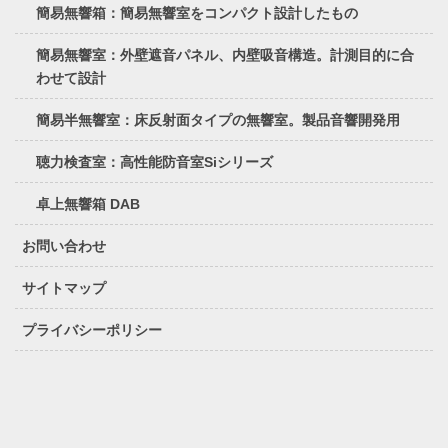
簡易無響箱：簡易無響室をコンパクト設計したもの
簡易無響室：外壁遮音パネル、内壁吸音構造。計測目的に合
わせて設計
簡易半無響室：床反射面タイプの無響室。製品音響開発用
聴力検査室：高性能防音室Siシリーズ
卓上無響箱 DAB
お問い合わせ
サイトマップ
プライバシーポリシー