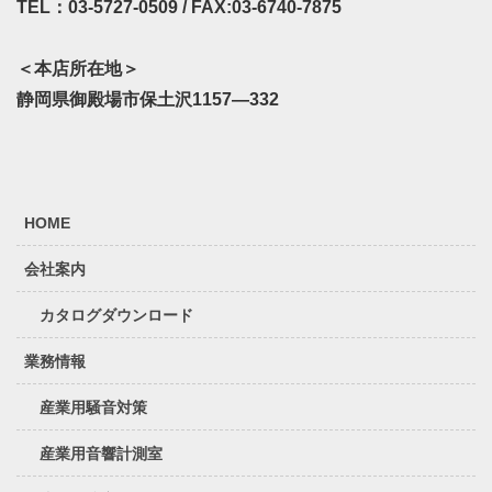
TEL：03-5727-0509 / FAX:03-6740-7875
＜本店所在地＞
静岡県御殿場市保土沢1157—332
HOME
会社案内
カタログダウンロード
業務情報
産業用騒音対策
産業用音響計測室