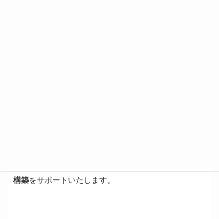
型・モジュラー型など多様な構成
に対応可能です。
おわりに｜正確な検査のために必要な静けさ
を、確実に
聴力検査室は、単なる防音空間ではありません。
正確
な測定が可能な「音響的に適正な空間」であること
が
求められます。
インクロジュアは、規格準拠・実測データに基づいた
遮音設計により、
静寂と信頼性を両立した医療環境の
構築
をサポートいたします。