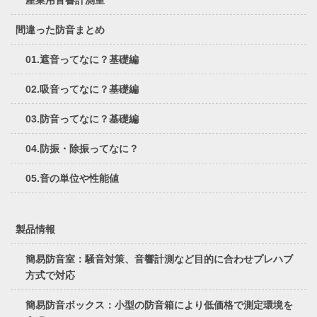
産業用音響計測室
間違った防音まとめ
01.遮音ってなに？基礎編
02.吸音ってなに？基礎編
03.防音ってなに？基礎編
04.防振・除振ってなに？
05.音の単位や性能値
製品情報
簡易防音室：騒音対策、音響計測など目的に合わせプレハブ
方式で対応
簡易防音ボックス：小型の防音箱により低価格で測定環境を