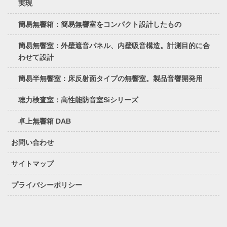
実現
簡易無響箱：簡易無響室をコンパクト設計したもの
簡易無響室：外壁遮音パネル、内壁吸音構造。計測目的に合
わせて設計
簡易半無響室：床反射面タイプの無響室。製品音響開発用
聴力検査室：高性能防音室Siシリーズ
卓上無響箱 DAB
お問い合わせ
サイトマップ
プライバシーポリシー