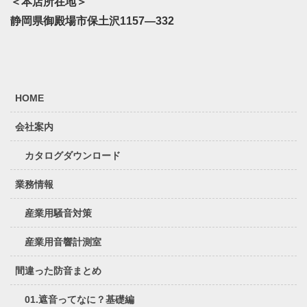
＜本店所在地＞
静岡県御殿場市保土沢1157—332
HOME
会社案内
カタログダウンロード
業務情報
産業用騒音対策
産業用音響計測室
間違った防音まとめ
01.遮音ってなに？基礎編