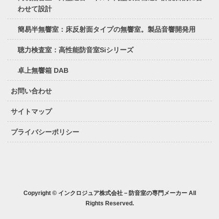
わせて設計
簡易半無響室：床反射面タイプの無響室。製品音響開発用
聴力検査室：高性能防音室Siシリーズ
卓上無響箱 DAB
お問い合わせ
サイトマップ
プライバシーポリシー
Copyright © インクロジュア株式会社－防音室の専門メーカー All
Rights Reserved.